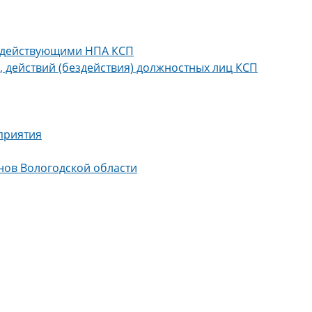
недействующими НПА КСП
 действий (бездействия) должностных лиц КСП
приятия
нов Вологодской области