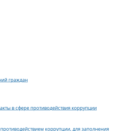
ний граждан
акты в сфере противодействия коррупции
 противодействием коррупции, для заполнения