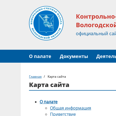
Контрольно
Вологодско
официальный са
О палате
Документы
Деятел
Главная
Карта сайта
Карта сайта
О палате
Общая информация
Приветствие