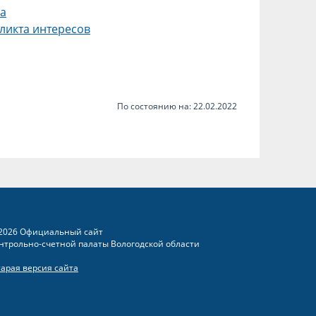
ра
ликта интересов
По состоянию на: 22.02.2022
2026 Официальный сайт
нтрольно-счетной палаты Вологодской области
тарая версия сайта