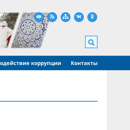
Версия для слабовидящих
RSS
Карта сайта
ВКонтакте
Одноклассники
одействие коррупции
Контакты