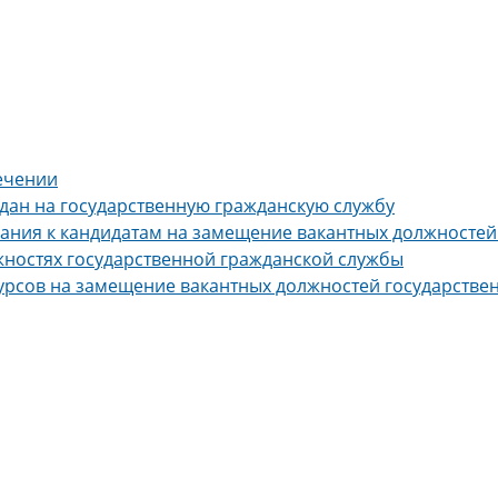
ечении
дан на государственную гражданскую службу
ния к кандидатам на замещение вакантных должностей
жностях государственной гражданской службы
курсов на замещение вакантных должностей государств