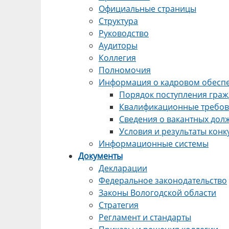
Официальные страницы
Структура
Руководство
Аудиторы
Коллегия
Полномочия
Информация о кадровом обесп
Порядок поступления граж
Квалификационные требова
Сведения о вакантных дол
Условия и результаты кон
Информационные системы
Документы
Декларации
Федеральное законодательство
Законы Вологодской области
Стратегия
Регламент и стандарты