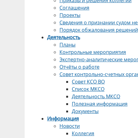
Приказы и решения коллегии
Соглашения
Проекты
Сведения о признании судом 
Порядок обжалования решений,
Деятельность
Планы
Контрольные мероприятия
Экспертно-аналитические меро
Отчёты о работе
Совет контрольно-счетных орга
Совет КСО ВО
Список МКСО
Деятельность МКСО
Полезная информация
Документы
Информация
Новости
Коллегия