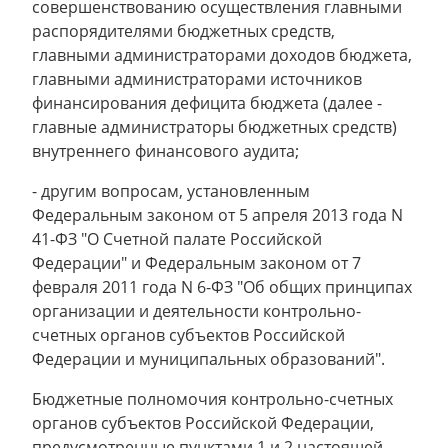
совершенствованию осуществления главными
распорядителями бюджетных средств,
главными администраторами доходов бюджета,
главными администраторами источников
финансирования дефицита бюджета (далее -
главные администраторы бюджетных средств)
внутреннего финансового аудита;
- другим вопросам, установленным
Федеральным законом от 5 апреля 2013 года N
41-ФЗ "О Счетной палате Российской
Федерации" и Федеральным законом от 7
февраля 2011 года N 6-ФЗ "Об общих принципах
организации и деятельности контрольно-
счетных органов субъектов Российской
Федерации и муниципальных образований".
Бюджетные полномочия контрольно-счетных
органов субъектов Российской Федерации,
предусмотренные пунктами 1 и 2 настоящей