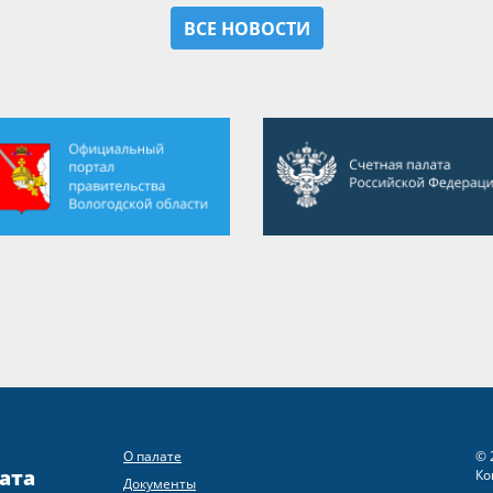
ВСЕ НОВОСТИ
О палате
© 
ата
Ко
Документы