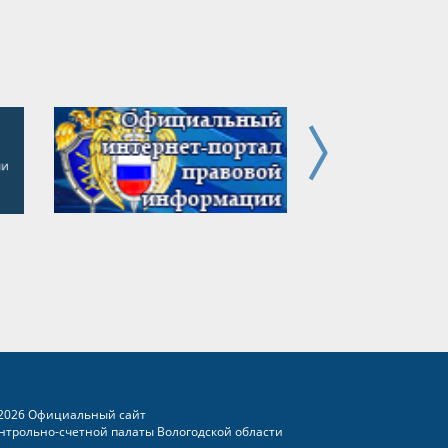
2026 Официальный сайт
нтрольно-счетной палаты Вологодской области