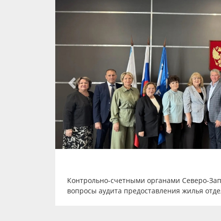
докладом на
юджета за
Контрольно-счетными органами Северо-Зап
вопросы аудита предоставления жилья отд