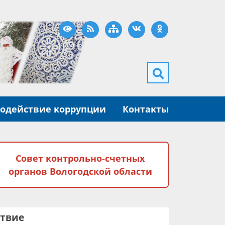
Версия для слабовидящих
RSS
Карта сайта
ВКонтакте
Одноклассники
одействие коррупции
Контакты
Совет контрольно-счетных
органов Вологодской области
твие