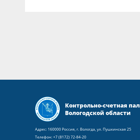
Контрольно-счетная пал
Вологодской области
Адрес: 160000 Россия, г. Вологда, ул. Пушкинская 25
Телефон:
+7 (8172) 72-84-20