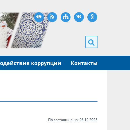
Версия для слабовидящих
RSS
Карта сайта
ВКонтакте
Одноклассники
одействие коррупции
Контакты
По состоянию на: 26.12.2025