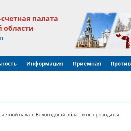
-счетная палата
й области
йт
ьность
Информация
Приемная
Против
четной палате Вологодской области не проводятся.