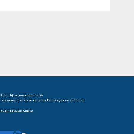
2026 Официальный сайт
нтрольно-счетной палаты Вологодской области
тарая версия сайта