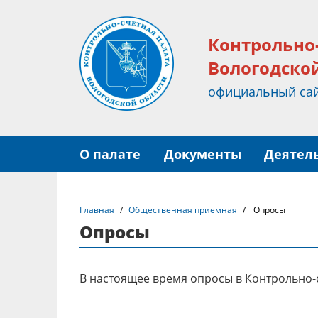
Контрольно
Вологодско
официальный са
О палате
Документы
Деятел
Главная
Общественная приемная
Опросы
Опросы
В настоящее время опросы в Контрольно-с