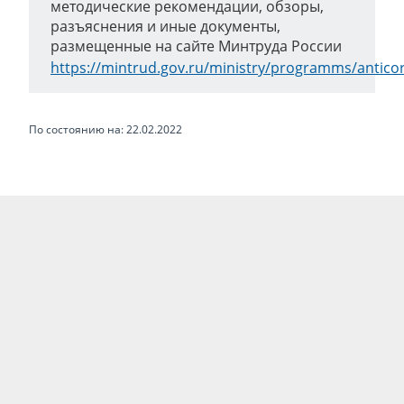
методические рекомендации, обзоры,
разъяснения и иные документы,
размещенные на сайте Минтруда России
https://mintrud.gov.ru/ministry/programms/antico
По состоянию на: 22.02.2022