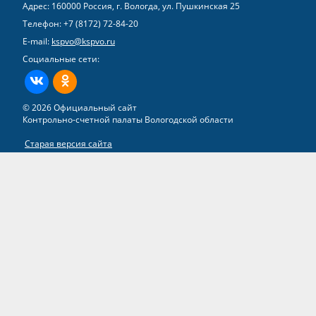
Адрес: 160000 Россия, г. Вологда, ул. Пушкинская 25
Телефон:
+7 (8172) 72-84-20
E-mail:
kspvo@kspvo.ru
Социальные сети:
ВКонтакте
Одноклассники
© 2026 Официальный сайт
Контрольно-счетной палаты Вологодской области
Старая версия сайта
Все права на материалы, находящиеся на сайте, охраняются в
соответствии с законодательством РФ
Разработка сайта –
группа компаний «ТВИМ»