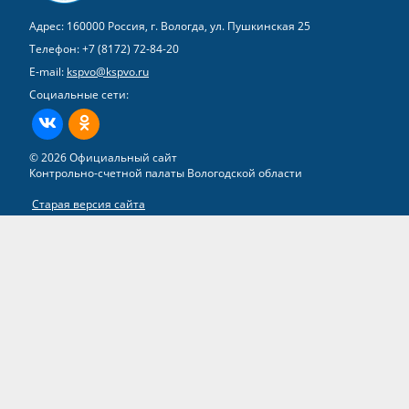
Адрес: 160000 Россия, г. Вологда, ул. Пушкинская 25
Телефон:
+7 (8172) 72-84-20
E-mail:
kspvo@kspvo.ru
Социальные сети:
ВКонтакте
Одноклассники
© 2026 Официальный сайт
Контрольно-счетной палаты Вологодской области
Старая версия сайта
Все права на материалы, находящиеся на сайте, охраняются в
соответствии с законодательством РФ