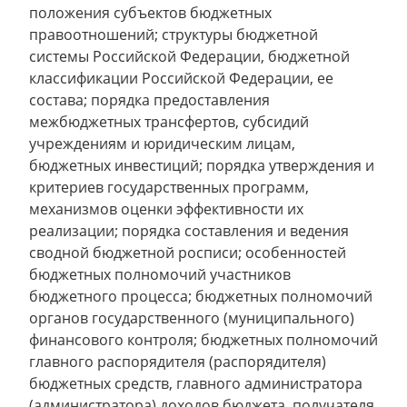
положения субъектов бюджетных
правоотношений; структуры бюджетной
системы Российской Федерации, бюджетной
классификации Российской Федерации, ее
состава; порядка предоставления
межбюджетных трансфертов, субсидий
учреждениям и юридическим лицам,
бюджетных инвестиций; порядка утверждения и
критериев государственных программ,
механизмов оценки эффективности их
реализации; порядка составления и ведения
сводной бюджетной росписи; особенностей
бюджетных полномочий участников
бюджетного процесса; бюджетных полномочий
органов государственного (муниципального)
финансового контроля; бюджетных полномочий
главного распорядителя (распорядителя)
бюджетных средств, главного администратора
(администратора) доходов бюджета, получателя