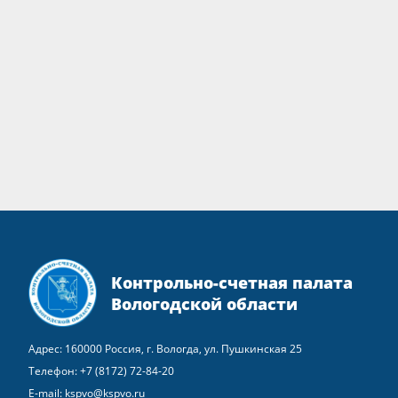
Контрольно-счетная палата
Вологодской области
Адрес: 160000 Россия, г. Вологда, ул. Пушкинская 25
Телефон:
+7 (8172) 72-84-20
E-mail:
kspvo@kspvo.ru