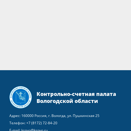
Контрольно-счетная палата
Вологодской области
Адрес: 160000 Россия, г. Вологда, ул. Пушкинская 25
Телефон:
+7 (8172) 72-84-20
E-mail:
kspvo@kspvo.ru