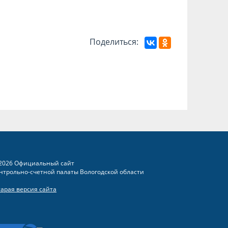
Поделиться:
2026 Официальный сайт
нтрольно-счетной палаты Вологодской области
тарая версия сайта