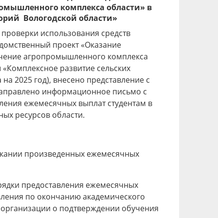
ромышленного комплекса области» в
орий Вологодской области»
а проверки использования средств
едомственный проект «Оказание
ечение агропромышленного комплекса
 «Комплексное развитие сельских
 на 2025 год), внесено представление с
направлено информационное письмо с
ления ежемесячных выплат студентам в
ных ресурсов области.
ыскании произведенных ежемесячных
орядки предоставления ежемесячных
овления по окончанию академического
е организации о подтверждении обучения