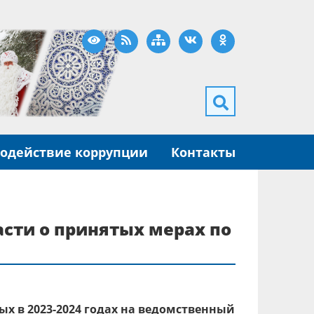
Версия для слабовидящих
RSS
Карта сайта
ВКонтакте
Одноклассники
одействие коррупции
Контакты
сти о принятых мерах по
х в 2023-2024 годах на ведомственный