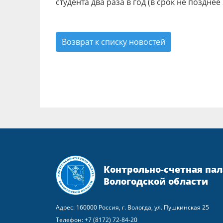
студента два раза в год (в срок не позднее
Возврат к списку новостей
Контрольно-счетная пал
Вологодской области
Адрес: 160000 Россия, г. Вологда, ул. Пушкинская 25
Телефон:
+7 (8172) 72-84-20