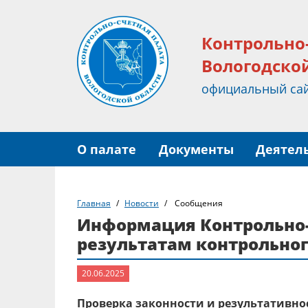
Контрольно
Вологодско
официальный са
О палате
Документы
Деятел
Главная
Новости
Сообщения
Информация Контрольно-
результатам контрольно
20.06.2025
Проверка законности и результативно