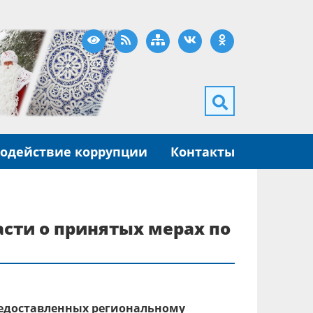
Версия для слабовидящих
RSS
Карта сайта
ВКонтакте
Одноклассники
одействие коррупции
Контакты
сти о принятых мерах по
редоставленных региональному