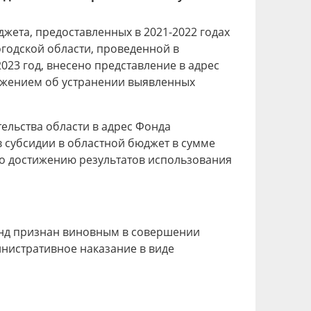
жета, предоставленных в 2021-2022 годах
годской области, проведенной в
2023 год, внесено представление в адрес
ложением об устранении выявленных
ельства области в адрес Фонда
 субсидии в областной бюджет в сумме
 по достижению результатов использования
Фонд признан виновным в совершении
инистративное наказание в виде