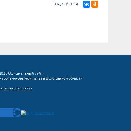
Поделиться:
2026 Официальный сайт
нтрольно-счетной палаты Вологодской области
тарая версия сайта