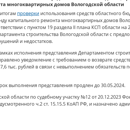
нта многоквартирных домов Вологодской области
 итогам
проверки
использования средств областного бюд
нду капитального ремонта многоквартирных домов Воло
тветствии с пунктом 19 раздела II плана КСП области на 
партамента строительства Вологодской области с пред
рушений и недостатков.
рамках исполнения представления Департаментом строит
равлено уведомление с требованием о возврате средств
7,6 тыс. рублей в связи с невыполнением обязательств
ок выполнения представления продлен до 30.05.2024.
кой области по судебному участку №12 от 20.12.2023 
смотренного ч.2 ст. 15.15.5 КоАП РФ, и назначено адм