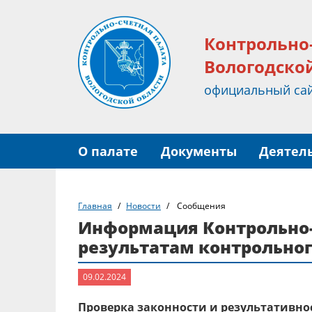
Контрольно
Вологодско
официальный са
О палате
Документы
Деятел
Главная
Новости
Сообщения
Информация Контрольно-
результатам контрольно
09.02.2024
Проверка законности и результативно