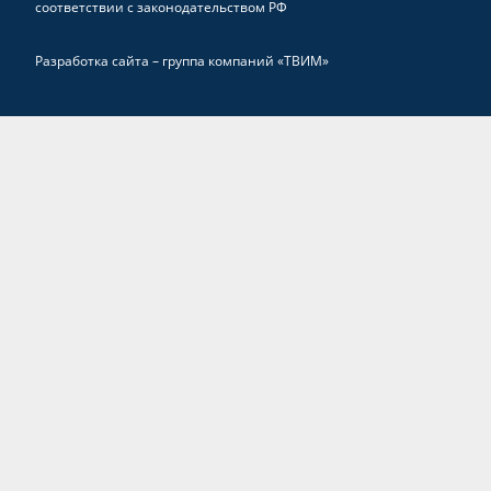
соответствии с законодательством РФ
Разработка сайта –
группа компаний «ТВИМ»