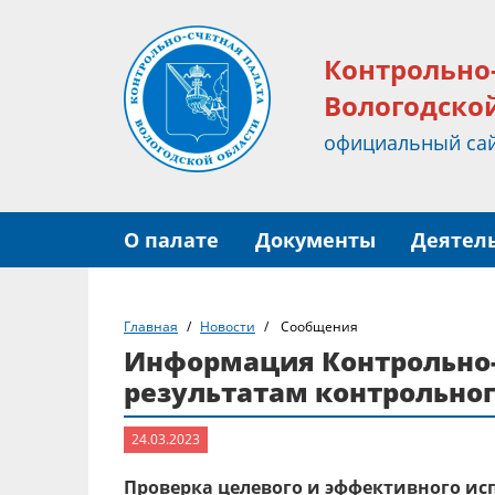
Контрольно
Вологодско
официальный са
О палате
Документы
Деятел
Главная
Новости
Сообщения
Информация Контрольно-
результатам контрольно
24.03.2023
Проверка целевого и эффективного ис