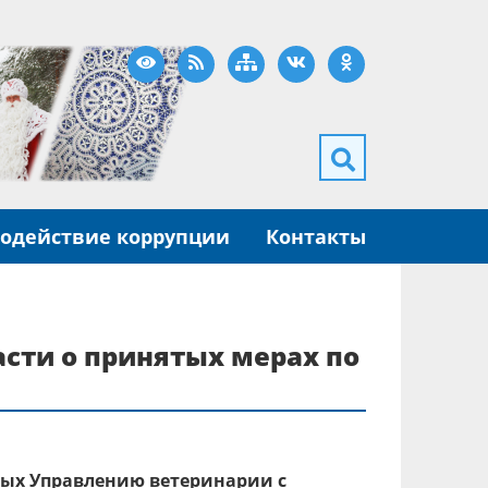
Версия для слабовидящих
RSS
Карта сайта
ВКонтакте
Одноклассники
одействие коррупции
Контакты
сти о принятых мерах по
ных Управлению ветеринарии с