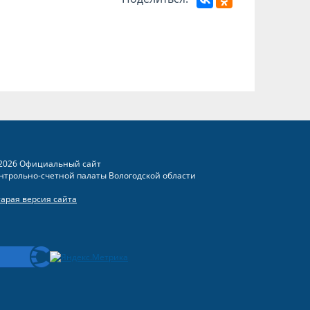
2026 Официальный сайт
нтрольно-счетной палаты Вологодской области
тарая версия сайта