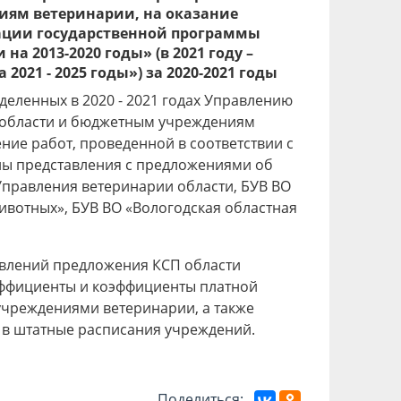
иям ветеринарии, на оказание
ации государственной программы
 2013-2020 годы» (в 2021 году –
21 - 2025 годы») за 2020-2021 годы
еленных в 2020 - 2021 годах Управлению
 области и бюджетным учреждениям
ние работ, проведенной в соответствии с
сены представления с предложениями об
Управления ветеринарии области, БУВ ВО
ивотных», БУВ ВО «Вологодская областная
авлений предложения КСП области
эффициенты и коэффициенты платной
учреждениями ветеринарии, а также
я в штатные расписания учреждений.
Поделиться: