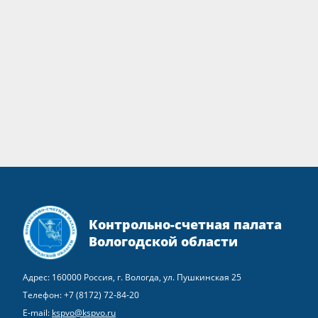
Контрольно-счетная палата
Вологодской области
Адрес: 160000 Россия, г. Вологда, ул. Пушкинская 25
Телефон:
+7 (8172) 72-84-20
E-mail:
kspvo@kspvo.ru