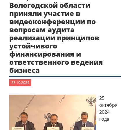
Вологодской области
приняли участие в
видеоконференции по
вопросам аудита
реализации принципов
устойчивого
финансирования и
ответственного ведения
бизнеса
28.10.2024
25
октября
2024
года