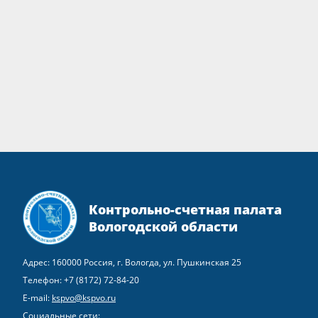
Контрольно-счетная палата
Вологодской области
Адрес: 160000 Россия, г. Вологда, ул. Пушкинская 25
Телефон:
+7 (8172) 72-84-20
E-mail:
kspvo@kspvo.ru
Социальные сети: