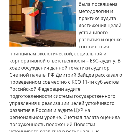
была посвящена
методологии и
практике аудита
достижения целей
устойчивого
развития и оценке
соответствия
принципам экологической, социальной и
корпоративной ответственности – ESG-аудиту. В
ходе обсуждения данной тематики аудитор
Счетной палаты РФ Дмитрий Зайцев рассказал о
проведенном совместно с КСО 11-ти субъектов
Российской Федерации аудите
подготовленности системы государственного
управления к реализации целей устойчивого
развития в России и аудите ЦУР на
региональном уровне. Счетная палата оценила
погруженность положений Повестки
устойчивого развития в региональные