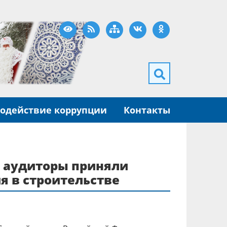
Версия для слабовидящих
RSS
Карта сайта
ВКонтакте
Одноклассники
одействие коррупции
Контакты
и аудиторы приняли
я в строительстве