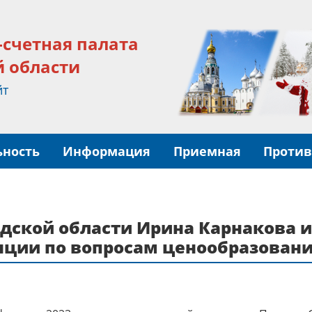
-счетная палата
й области
йт
ьность
Информация
Приемная
Против
дской области Ирина Карнакова 
ции по вопросам ценообразовани