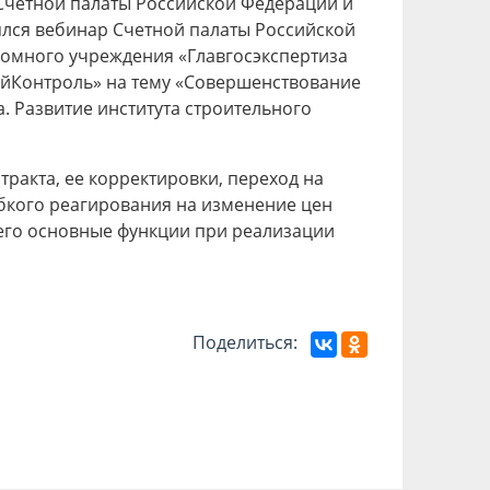
 Счетной палаты Российской Федерации и
ялся вебинар Счетной палаты Российской
номного учреждения «Главгосэкспертиза
йКонтроль» на тему «Совершенствование
. Развитие института строительного
ракта, ее корректировки, переход на
бкого реагирования на изменение цен
 его основные функции при реализации
Поделиться: