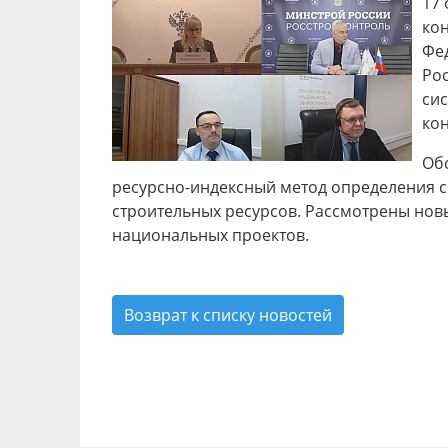
17 
ко
Фе
Ро
сис
кон
Обс
ресурсно-индексный метод определения с
строительных ресурсов. Рассмотрены нов
национальных проектов.
Возврат к списку новостей