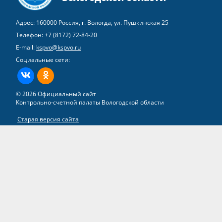
Адрес: 160000 Россия, г. Вологда, ул. Пушкинская 25
Телефон:
+7 (8172) 72-84-20
E-mail:
kspvo@kspvo.ru
Социальные сети:
ВКонтакте
Одноклассники
© 2026 Официальный сайт
Контрольно-счетной палаты Вологодской области
Старая версия сайта
Все права на материалы, находящиеся на сайте, охраняются в
соответствии с законодательством РФ