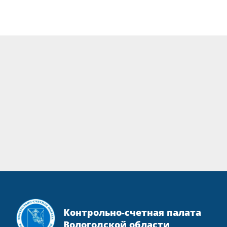
Контрольно-счетная палата
Вологодской области