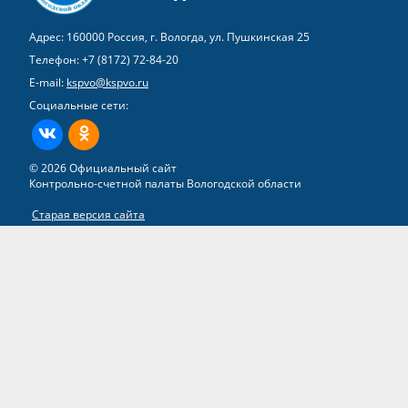
Адрес: 160000 Россия, г. Вологда, ул. Пушкинская 25
Телефон:
+7 (8172) 72-84-20
E-mail:
kspvo@kspvo.ru
Социальные сети:
ВКонтакте
Одноклассники
© 2026 Официальный сайт
Контрольно-счетной палаты Вологодской области
Старая версия сайта
Все права на материалы, находящиеся на сайте, охраняются в
соответствии с законодательством РФ