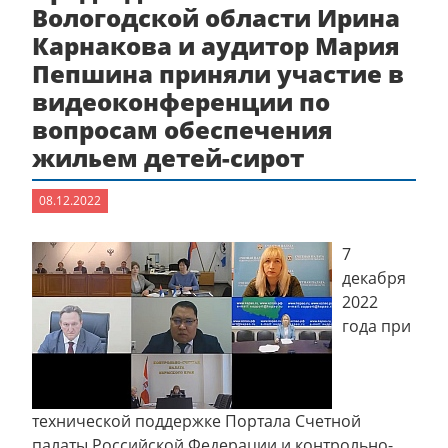
Вологодской области Ирина
Карнакова и аудитор Мария
Пепшина приняли участие в
видеоконференции по
вопросам обеспечения
жильем детей-сирот
08.12.2022
7
декабря
2022
года при
технической поддержке Портала Счетной
палаты Российской Федерации и контрольно-