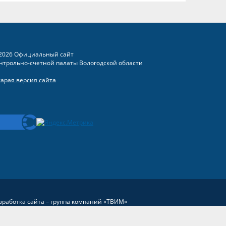
2026 Официальный сайт
нтрольно-счетной палаты Вологодской области
тарая версия сайта
зработка сайта –
группа компаний «ТВИМ»