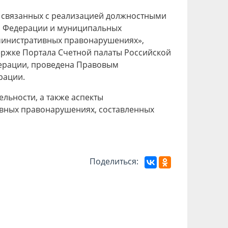
 связанных с реализацией должностными
й Федерации и муниципальных
министративных правонарушениях»,
ержке Портала Счетной палаты Российской
дерации, проведена Правовым
рации.
льности, а также аспекты
вных правонарушениях, составленных
Поделиться: