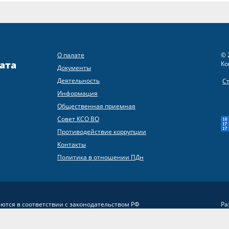
О палате
© 
ата
Ко
Документы
Деятельность
С
Информация
Общественная приемная
Совет КСО ВО
Противодействие коррупции
Контакты
Политика в отношении ПДн
яются в соответствии с законодательством РФ
Ра