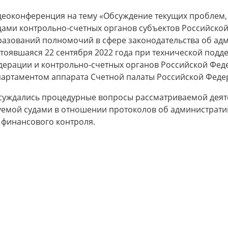
деоконференция на тему «Обсуждение текущих проблем,
цами контрольно-счетных органов субъектов Российско
разований полномочий в сфере законодательства об ад
тоявшаяся 22 сентября 2022 года при технической подд
дерации и контрольно-счетных органов Российской Фе
партаментом аппарата Счетной палаты Российской Феде
суждались процедурные вопросы рассматриваемой деяте
емой судами в отношении протоколов об администрати
финансового контроля.