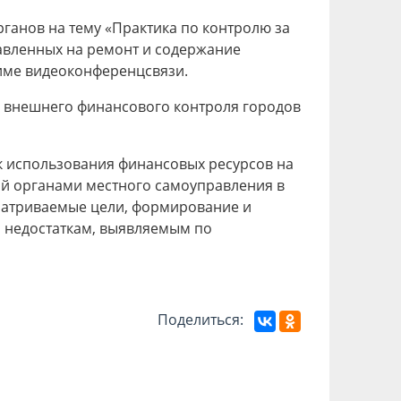
ганов на тему «Практика по контролю за
авленных на ремонт и содержание
жиме видеоконференцсвязи.
 внешнего финансового контроля городов
 использования финансовых ресурсов на
й органами местного самоуправления в
матриваемые цели, формирование и
 недостаткам, выявляемым по
Поделиться: