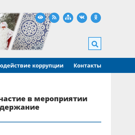
Версия для слабовидящих
RSS
Карта сайта
ВКонтакте
Одноклассники
одействие коррупции
Контакты
частие в мероприятии
содержание