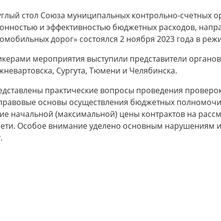
углый стол Союза муниципальных контрольно-счетных ор
конностью и эффективностью бюджетных расходов, напр
омобильных дорог» состоялся 2 ноября 2023 года в ре
икерами мероприятия выступили представители органов
невартовска, Сургута, Тюмени и Челябинска.
едставлены практические вопросы проведения проверок
х правовые основы осуществления бюджетных полномочи
ие начальной (максимальной) цены контрактов на расс
ети. Особое внимание уделено основным нарушениям и
.