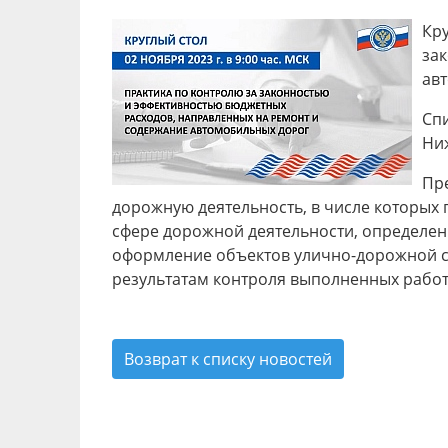
Кр
за
авт
Сп
Ниж
Пр
дорожную деятельность, в числе которы
сфере дорожной деятельности, определен
оформление объектов улично-дорожной с
результатам контроля выполненных работ
Возврат к списку новостей