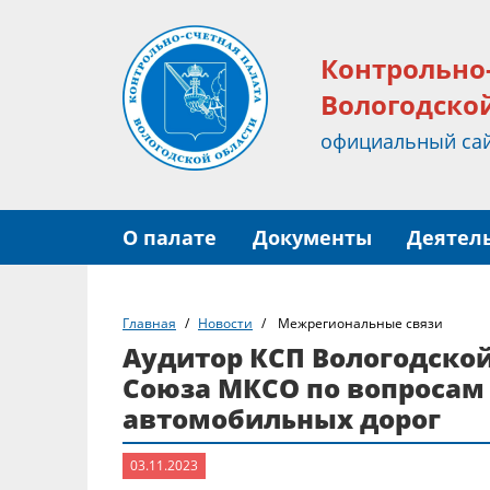
Контрольно
Вологодско
официальный са
О палате
Документы
Деятел
Главная
Новости
Межрегиональные связи
Аудитор КСП Вологодской
Союза МКСО по вопросам 
автомобильных дорог
03.11.2023