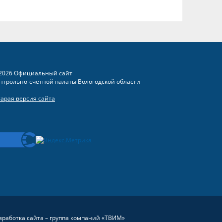
2026 Официальный сайт
нтрольно-счетной палаты Вологодской области
тарая версия сайта
зработка сайта –
группа компаний «ТВИМ»