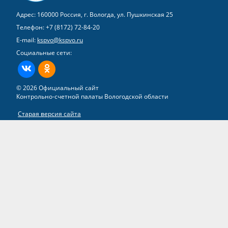
Адрес: 160000 Россия, г. Вологда, ул. Пушкинская 25
Телефон:
+7 (8172) 72-84-20
E-mail:
kspvo@kspvo.ru
Социальные сети:
ВКонтакте
Одноклассники
© 2026 Официальный сайт
Контрольно-счетной палаты Вологодской области
Старая версия сайта
Все права на материалы, находящиеся на сайте, охраняются в
соответствии с законодательством РФ