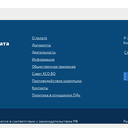
О палате
© 
ата
Ко
Документы
Деятельность
С
Информация
Общественная приемная
Совет КСО ВО
Противодействие коррупции
Контакты
Политика в отношении ПДн
яются в соответствии с законодательством РФ
Ра