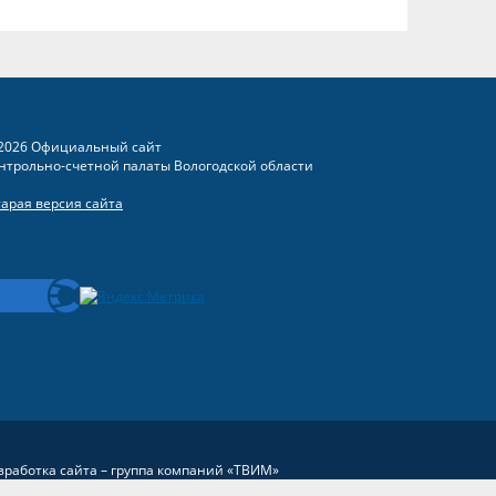
2026 Официальный сайт
нтрольно-счетной палаты Вологодской области
тарая версия сайта
зработка сайта –
группа компаний «ТВИМ»