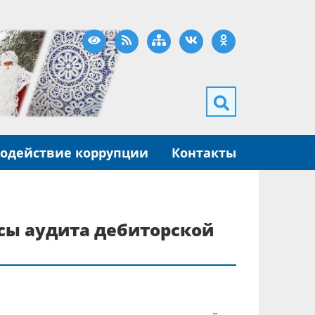
Версия для слабовидящих
RSS
Карта сайта
ВКонтакте
Одноклассники
одействие коррупции
Контакты
сы аудита дебиторской