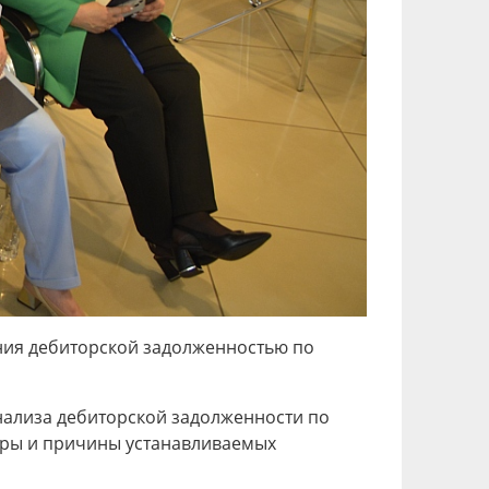
ния дебиторской задолженностью по
нализа дебиторской задолженности по
еры и причины устанавливаемых