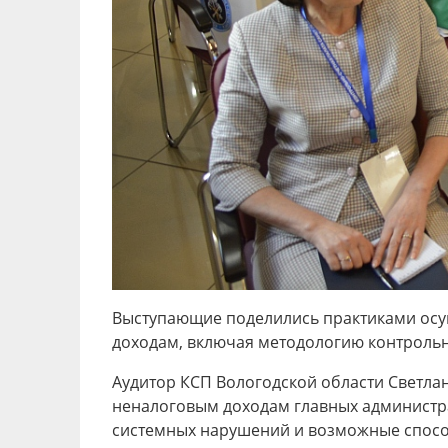
Выступающие поделились практиками осу
доходам, включая методологию контроль
Аудитор КСП Вологодской области Светла
неналоговым доходам главных администр
системных нарушений и возможные спосо