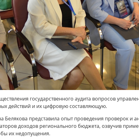
ществления государственного аудита вопросов управле
ных действий и их цифровую составляющую.
на Белякова представила опыт проведения проверок и а
аторов доходов регионального бюджета, озвучив прим
бы их недопущения.