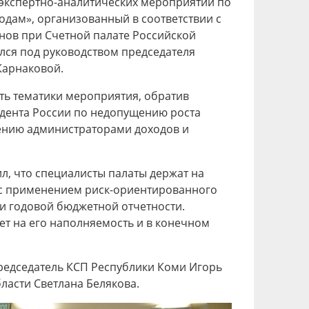
экспертно-аналитических мероприятий по
дам», организованный в соответствии с
нов при Счетной палате Российской
лся под руководством председателя
Карнаковой.
ть тематики мероприятия, обратив
дента России по недопущению роста
ению администраторами доходов и
л, что специалисты палаты держат на
 с применением риск-ориентированного
ки годовой бюджетной отчетности.
ет на его наполняемость и в конечном
редседатель КСП Республики Коми Игорь
ласти Светлана Белякова.