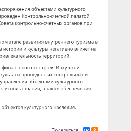
распоряжения объектами культурного
проведен Контрольно-счетной палатой
Совета контрольно-счетных органов при
.
ом этапе развития внутреннего туризма в
 истории и культуры негативно влияет на
ривлекательность территорий.
 финансового контроля Иркутской,
зультаты проведенных контрольных и
 управления объектами культурного
го использования, а также обеспечения
объектов культурного наследия.
Поделиться: