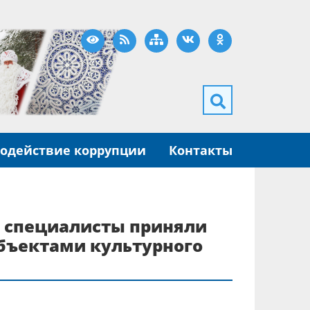
Версия для слабовидящих
RSS
Карта сайта
ВКонтакте
Одноклассники
одействие коррупции
Контакты
и специалисты приняли
бъектами культурного