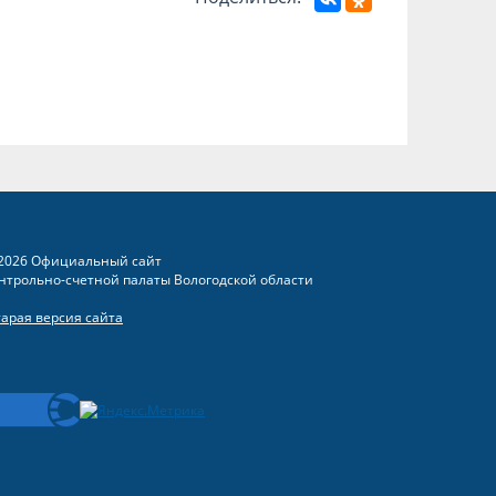
2026 Официальный сайт
нтрольно-счетной палаты Вологодской области
тарая версия сайта