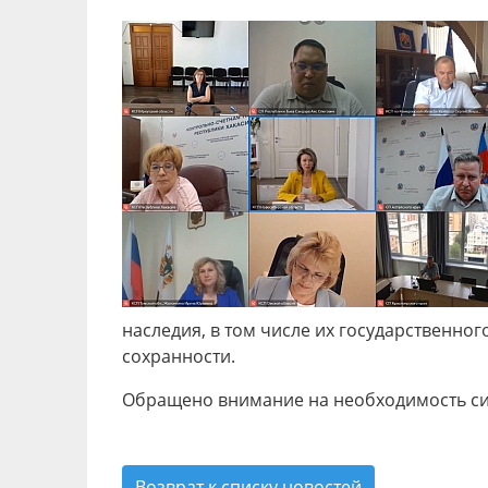
наследия, в том числе их государственно
сохранности.
Обращено внимание на необходимость сис
Возврат к списку новостей