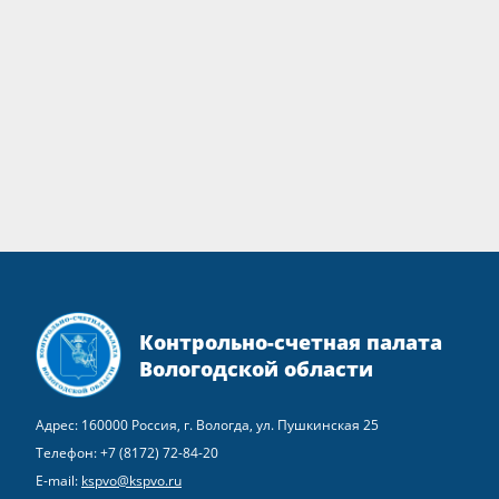
Контрольно-счетная палата
Вологодской области
Адрес: 160000 Россия, г. Вологда, ул. Пушкинская 25
Телефон:
+7 (8172) 72-84-20
E-mail:
kspvo@kspvo.ru