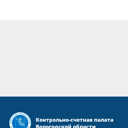
Контрольно-счетная палата
Вологодской области