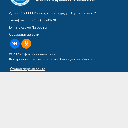
Адрес: 160000 Россия, г. Вологда, ул. Пушкинская 25
Телефон:
+7 (8172) 72-84-20
E-mail:
kspvo@kspvo.ru
Социальные сети:
ВКонтакте
Одноклассники
© 2026 Официальный сайт
Контрольно-счетной палаты Вологодской области
Старая версия сайта
Все права на материалы, находящиеся на сайте, охраняются в
соответствии с законодательством РФ