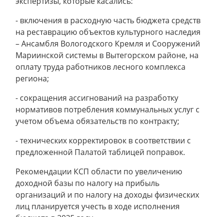
экспертизы, которые касались:
- включения в расходную часть бюджета средств
на реставрацию объектов культурного наследия
– Ансамбля Вологодского Кремля и Сооружений
Мариинской системы в Вытегорском районе, на
оплату труда работников лесного комплекса
региона;
- сокращения ассигнований на разработку
нормативов потребления коммунальных услуг с
учетом объема обязательств по контракту;
- технических корректировок в соответствии с
предложенной Палатой таблицей поправок.
Рекомендации КСП области по увеличению
доходной базы по налогу на прибыль
организаций и по налогу на доходы физических
лиц планируется учесть в ходе исполнения