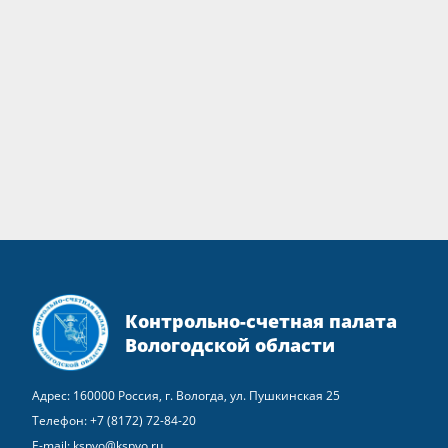
Контрольно-счетная палата
Вологодской области
Адрес: 160000 Россия, г. Вологда, ул. Пушкинская 25
Телефон:
+7 (8172) 72-84-20
E-mail:
kspvo@kspvo.ru