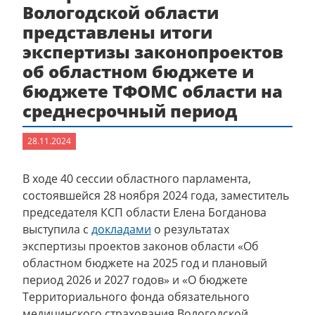
Вологодской области
представлены итоги
экспертизы законопроектов
об областном бюджете и
бюджете ТФОМС области на
среднесрочный период
28.11.2024
В ходе 40 сессии областного парламента,
состоявшейся 28 ноября 2024 года, заместитель
председателя КСП области Елена Богданова
выступила с
докладами
о результатах
экспертизы проектов законов области «Об
областном бюджете на 2025 год и плановый
период 2026 и 2027 годов» и «О бюджете
Территориального фонда обязательного
медицинского страхования Вологодской