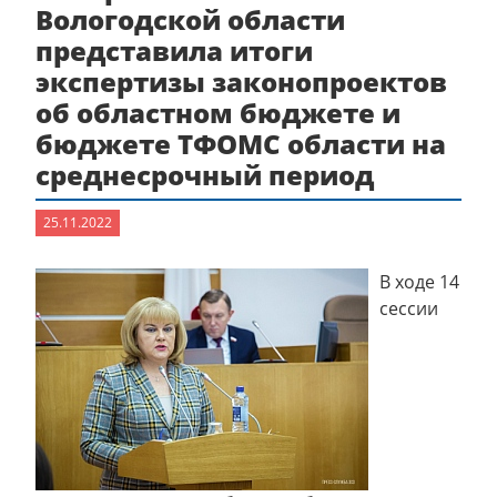
Вологодской области
представила итоги
экспертизы законопроектов
об областном бюджете и
бюджете ТФОМС области на
среднесрочный период
25.11.2022
В ходе 14
сессии