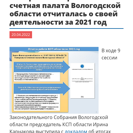
счетная палата Вологодской
области отчиталась о своей
деятельности за 2021 год
20.04.2022
В ходе 9
сессии
Законодательного Собрания Вологодской
области председатель КСП области Ирина
Карнакова выступила с
докладом
об итогах