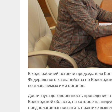
В ходе рабочей встречи председателя Ко
Федерального казначейства по Вологодс
возглавляемых ими органов.
Достигнута договоренность проведения в 
Вологодской области, на которое планиру
предполагается посвятить практике выяв