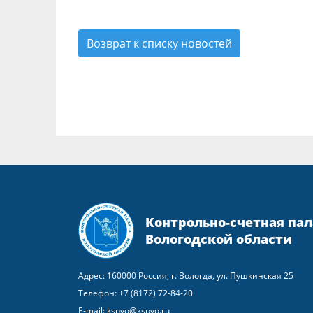
Возврат к списку новостей
Контрольно-счетная пал
Вологодской области
Адрес: 160000 Россия, г. Вологда, ул. Пушкинская 25
Телефон:
+7 (8172) 72-84-20
E-mail:
kspvo@kspvo.ru