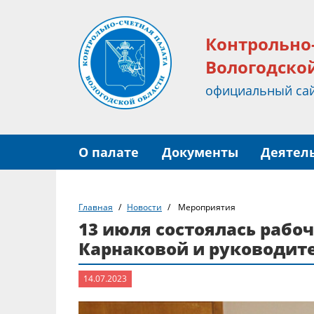
Контрольно
Вологодско
официальный са
О палате
Документы
Деятел
Главная
Новости
Мероприятия
13 июля состоялась рабо
Карнаковой и руководит
14.07.2023