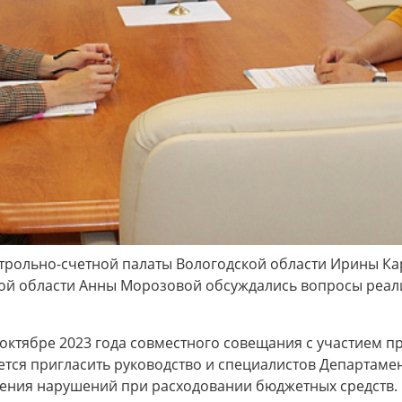
нтрольно-счетной палаты Вологодской области Ирины К
кой области Анны Морозовой обсуждались вопросы реа
октябре 2023 года совместного совещания с участием п
ется пригласить руководство и специалистов Департаме
ления нарушений при расходовании бюджетных средств.