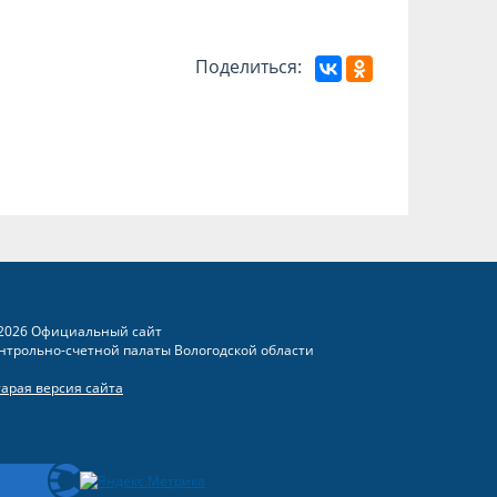
Поделиться:
2026 Официальный сайт
нтрольно-счетной палаты Вологодской области
тарая версия сайта