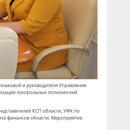
арнаковой и руководителя Управления
лизации контрольных полномочий
редставителей КСП области, УФК по
нта финансов области. Мероприятие