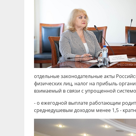
отдельные законодательные акты Российс
физических лиц, налог на прибыль органи
взимаемый в связи с упрощенной системо
- о ежегодной выплате работающим родит
среднедушевым доходом менее 1,5 - крат