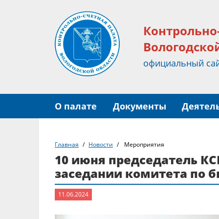
Контрольно
Вологодско
официальный са
О палате
Документы
Деятел
Главная
Новости
Мероприятия
10 июня председатель КС
заседании комитета по 
11.06.2024