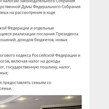
 и налогам Законодательного Собрания
дарственной Думы Федерального Собрания
мых на рассмотрение в ходе
ской Федерации и отдельные
ющиеся реализации послания Президента
ошений, доходов бюджетов, новых
логового кодекса Российской Федерации и
огов, включая налог на доходы
ог, государственную пошлину, налог,
емых;
я предоставлять семьям со
семьи.