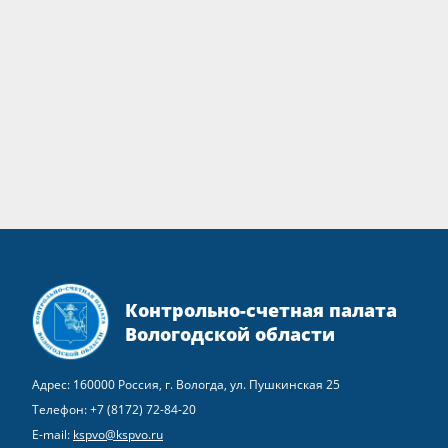
Контрольно-счетная палата
Вологодской области
Адрес: 160000 Россия, г. Вологда, ул. Пушкинская 25
Телефон:
+7 (8172) 72-84-20
E-mail:
kspvo@kspvo.ru