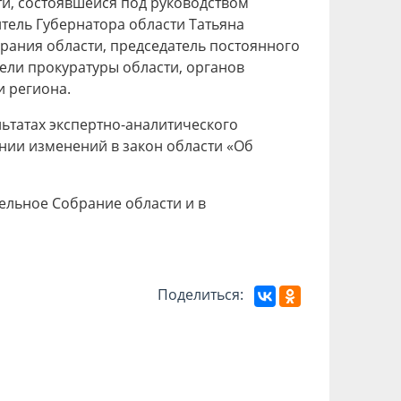
ти, состоявшейся под руководством
тель Губернатора области Татьяна
рания области, председатель постоянного
ели прокуратуры области, органов
и региона.
льтатах экспертно-аналитического
нии изменений в закон области «Об
ельное Собрание области и в
Поделиться: