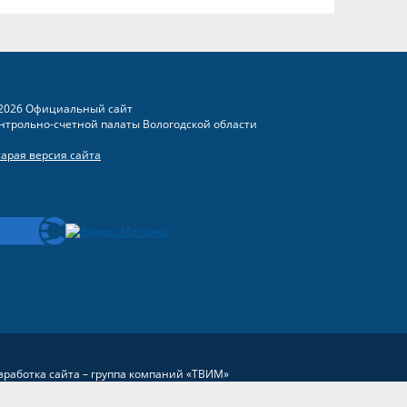
2026 Официальный сайт
нтрольно-счетной палаты Вологодской области
тарая версия сайта
зработка сайта –
группа компаний «ТВИМ»