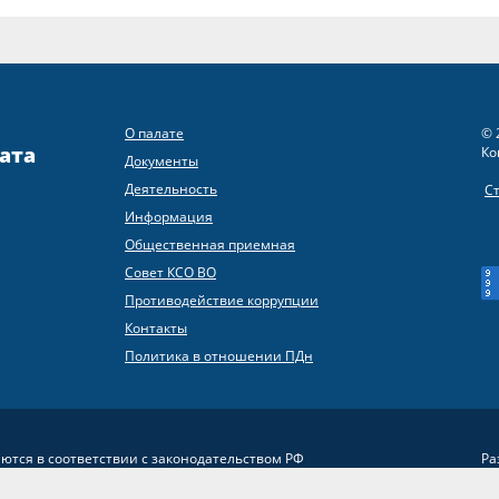
О палате
© 
ата
Ко
Документы
Деятельность
С
Информация
Общественная приемная
Совет КСО ВО
Противодействие коррупции
Контакты
Политика в отношении ПДн
яются в соответствии с законодательством РФ
Ра