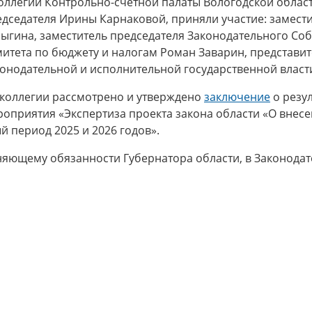
оллегии Контрольно-счетной палаты Вологодской облас
дседателя Ирины Карнаковой, приняли участие: замести
ыгина, заместитель председателя Законодательного Соб
итета по бюджету и налогам Роман Заварин, представит
конодательной и исполнительной государственной власт
 коллегии рассмотрено и утверждено
заключение
о резу
оприятия «Экспертиза проекта закона области «О внесе
й период 2025 и 2026 годов».
ющему обязанности Губернатора области, в Законодат