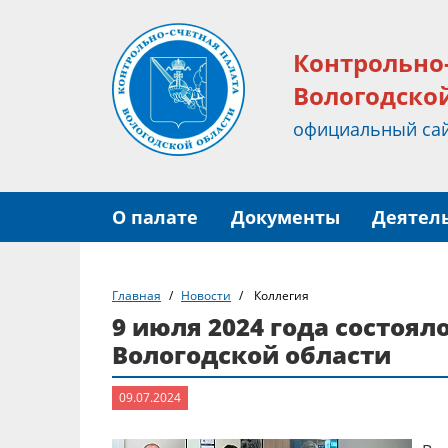
Контрольно
Вологодско
официальный са
О палате
Документы
Деятел
Главная
Новости
Коллегия
9 июля 2024 года состоя
Вологодской области
09.07.2024