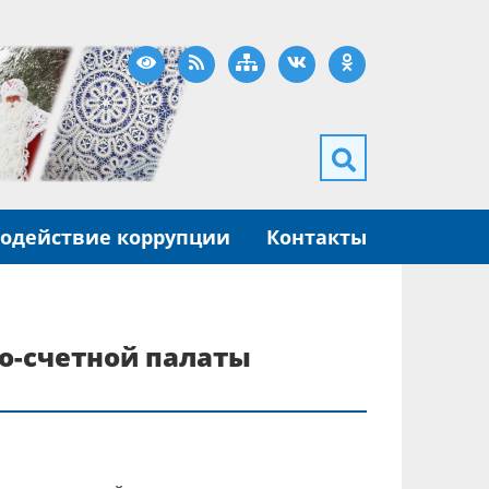
Версия для слабовидящих
RSS
Карта сайта
ВКонтакте
Одноклассники
одействие коррупции
Контакты
но-счетной палаты