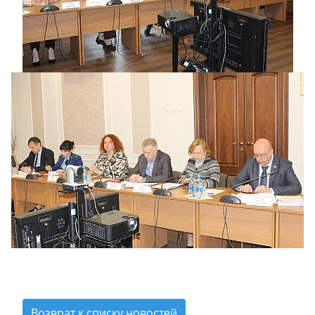
Возврат к списку новостей