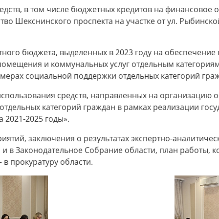
дств, в том числе бюджетных кредитов на финансовое 
тво Шекснинского проспекта на участке от ул. Рыбинской
тного бюджета, выделенных в 2023 году на обеспечени
помещения и коммунальных услуг отдельным категориям 
О мерах социальной поддержки отдельных категорий гра
использования средств, направленных на организацию 
тдельных категорий граждан в рамках реализации гос
 2021-2025 годы».
иятий, заключения о результатах экспертно-аналитичес
 и в Законодательное Собрание области, план работы, к
 в прокуратуру области.