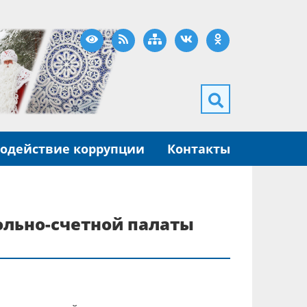
Версия для слабовидящих
RSS
Карта сайта
ВКонтакте
Одноклассники
одействие коррупции
Контакты
рольно-счетной палаты