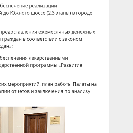
обеспечение реализации
 до Южного шоссе (2,3 этапы) в городе
е предоставления ежемесячных денежных
граждан в соответствии с законом
ждан»;
обеспечения лекарственными
ударственной программы «Развитие
ких мероприятий, план работы Палаты на
опии отчетов и заключения по анализу