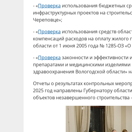
- «
Проверка
использования бюджетных сре
инфраструктурных проектов на строительс
Череповце»;
- «
Проверка
использования средств облас
компенсаций расходов на оплату жилого 
области от 1 июня 2005 года № 1285-ОЗ «
- «
Проверка
законности и эффективности 
препаратами и медицинскими изделиями о
здравоохранения Вологодской области» на
Отчеты о результатах контрольных меропр
2025 год направлены Губернатору области
объектов незавершенного строительства –