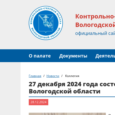
Контрольно
Вологодско
официальный са
О палате
Документы
Деятел
Главная
Новости
Коллегия
27 декабря 2024 года со
Вологодской области
28.12.2024