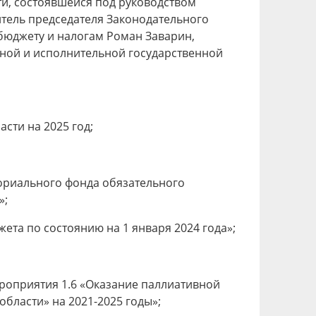
ти, состоявшейся под руководством
итель председателя Законодательного
 бюджету и налогам Роман Заварин,
ьной и исполнительной государственной
сти на 2025 год;
ториального фонда обязательного
»;
та по состоянию на 1 января 2024 года»;
роприятия 1.6 «Оказание паллиативной
ласти» на 2021-2025 годы»;