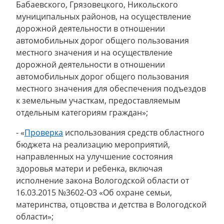
Бабаевского, Грязовецкого, Никольского
муниципальных районов, на осуществление
дорожной деятельности в отношении
автомобильных дорог общего пользования
местного значения и на осуществление
дорожной деятельности в отношении
автомобильных дорог общего пользования
местного значения для обеспечения подъездов
к земельным участкам, предоставляемым
отдельным категориям граждан»;
- «
Проверка
использования средств областного
бюджета на реализацию мероприятий,
направленных на улучшение состояния
здоровья матери и ребенка, включая
исполнение закона Вологодской области от
16.03.2015 №3602-ОЗ «Об охране семьи,
материнства, отцовства и детства в Вологодской
области»;