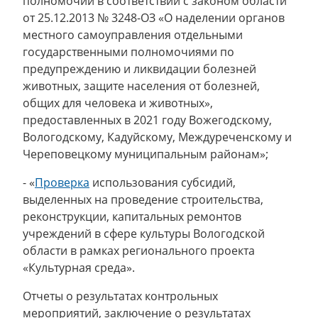
полномочий в соответствии с законом области
от 25.12.2013 № 3248-ОЗ «О наделении органов
местного самоуправления отдельными
государственными полномочиями по
предупреждению и ликвидации болезней
животных, защите населения от болезней,
общих для человека и животных»,
предоставленных в 2021 году Вожегодскому,
Вологодскому, Кадуйскому, Междуреченскому и
Череповецкому муниципальным районам»;
- «
Проверка
использования субсидий,
выделенных на проведение строительства,
реконструкции, капитальных ремонтов
учреждений в сфере культуры Вологодской
области в рамках регионального проекта
«Культурная среда».
Отчеты о результатах контрольных
мероприятий, заключение о результатах