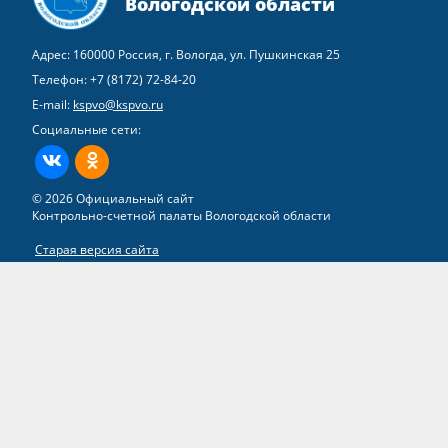
Вологодской области
Адрес: 160000 Россия, г. Вологда, ул. Пушкинская 25
Телефон:
+7 (8172) 72-84-20
E-mail:
kspvo@kspvo.ru
Социальные сети:
ВКонтакте
Одноклассники
© 2026 Официальный сайт
Контрольно-счетной палаты Вологодской области
Старая версия сайта
Все права на материалы, находящиеся на сайте, охраняются в
соответствии с законодательством РФ