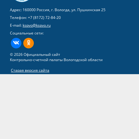
Адрес: 160000 Россия, г. Вологда, ул. Пушкинская 25
Телефон:
+7 (8172) 72-84-20
E-mail:
kspvo@kspvo.ru
Социальные сети:
ВКонтакте
Одноклассники
© 2026 Официальный сайт
Контрольно-счетной палаты Вологодской области
Старая версия сайта
Все права на материалы, находящиеся на сайте, охраняются в
соответствии с законодательством РФ