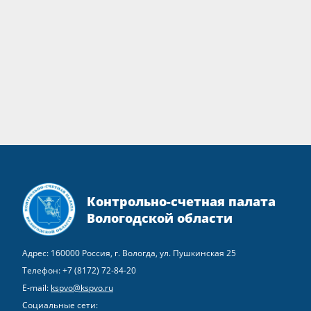
Контрольно-счетная палата
Вологодской области
Адрес: 160000 Россия, г. Вологда, ул. Пушкинская 25
Телефон:
+7 (8172) 72-84-20
E-mail:
kspvo@kspvo.ru
Социальные сети: