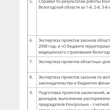
5.
Справки по результатам работы Кон
Вологодской области за 1-й, 2-й, 3-й 
6.
Экспертиза проектов законов облас
2008 год» и «О бюджете территориа
медицинского страхования Вологодск
7.
Экспертиза проектов областных цел
8.
Экспертиза проектов законов по в
законодательства и бюджетно-финан
9.
Подготовка проектов заключений, а
докладов, выполнение распоряжений
председателя Контрольно – счетной