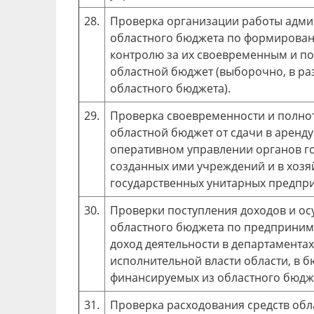
28.
Проверка организации работы адми
областного бюджета по формирован
контролю за их своевременным и п
областной бюджет (выборочно, в ра
областного бюджета).
29.
Проверка своевременности и полнот
областной бюджет от сдачи в аренду
оперативном управлении органов го
созданных ими учреждений и в хоз
государственных унитарных предпри
30.
Проверки поступления доходов и ос
областного бюджета по предприним
доход деятельности в департаментах
исполнительной власти области, в 
финансируемых из областного бюдже
31.
Проверка расходования средств обл