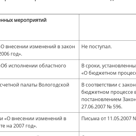
енных мероприятий
«О внесении изменений в закон
Не поступал.
006 год».
 «Об исполнении областного
В сроки, установленны
«О бюджетном процесс
-счетной палаты Вологодской
В соответствии с закон
бюджетном процессе в
постановлением Закон
27.06.2007 № 596.
ти «О внесении изменений в
Письма от 11.05.2007 №
е на 2007 год».