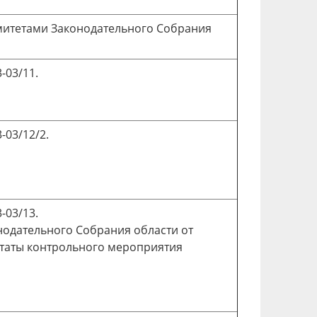
митетами Законодательного Собрания
-03/11.
-03/12/2.
-03/13.
одательного Собрания области от
льтаты контрольного мероприятия