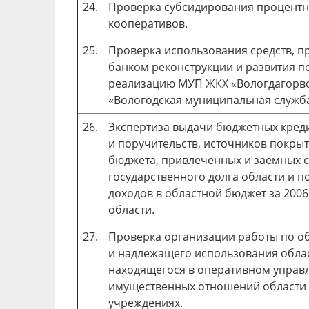
24.
Проверка субсидирования процентн
кооперативов.
25.
Проверка использования средств, 
банком реконструкции и развития п
реализацию МУП ЖКХ «Вологдагорво
«Вологодская муниципальная служб
26.
Экспертиза выдачи бюджетных креди
и поручительств, источников покры
бюджета, привлеченных и заемных с
государственного долга области и 
доходов в областной бюджет за 2006
области.
27.
Проверка организации работы по о
и надлежащего использования обла
находящегося в оперативном управ
имущественных отношений области 
учреждениях.