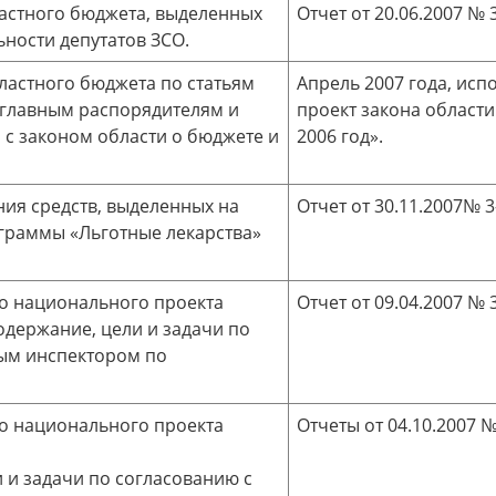
астного бюджета, выделенных
Отчет от 20.06.2007 № 3
ности депутатов ЗСО.
ластного бюджета по статьям
Апрель 2007 года, исп
 главным распорядителям и
проект закона област
 с законом области о бюджете и
2006 год».
ия средств, выделенных на
Отчет от 30.11.2007№ 3
граммы «Льготные лекарства»
о национального проекта
Отчет от 09.04.2007 № 3
одержание, цели и задачи по
ым инспектором по
о национального проекта
Отчеты от 04.10.2007 № 
 и задачи по согласованию с