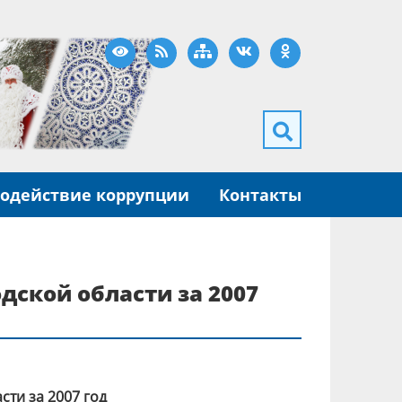
Версия для слабовидящих
RSS
Карта сайта
ВКонтакте
Одноклассники
одействие коррупции
Контакты
дской области за 2007
ти за 2007 год