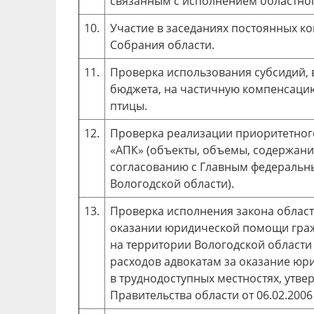
связанным с исполнением областно
10.
Участие в заседаниях постоянных к
Собрания области.
11.
Проверка использования субсидий, 
бюджета, на частичную компенсацию
птицы.
12.
Проверка реализации приоритетног
«АПК» (объекты, объемы, содержание
согласованию с Главным федеральн
Вологодской области).
13.
Проверка исполнения закона области
оказании юридической помощи гра
на территории Вологодской области 
расходов адвокатам за оказание ю
в труднодоступных местностях, утв
Правительства области от 06.02.2006