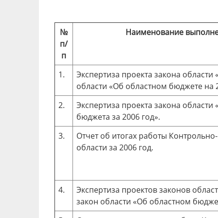
№
Наименование выполн
п/
п
1.
Экспертиза проекта закона области 
области «Об областном бюджете на 2
2.
Экспертиза проекта закона области
бюджета за 2006 год».
3.
Отчет об итогах работы Контрольно
области за 2006 год.
4.
Экспертиза проектов законов облас
закон области «Об областном бюджет