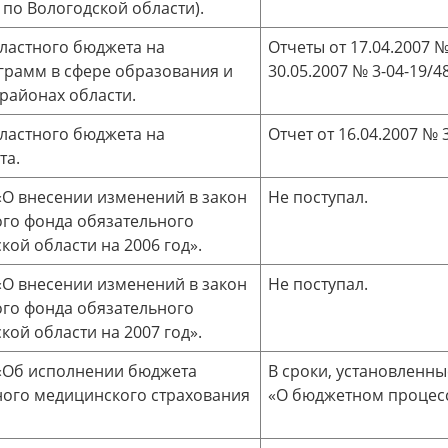
по Вологодской области).
ластного бюджета на
Отчеты от 17.04.2007 № 
грамм в сфере образования и
30.05.2007 № 3-04-19/48
 районах области.
ластного бюджета на
Отчет от 16.04.2007 № 3
та.
«О внесении изменений в закон
Не поступал.
го фонда обязательного
ой области на 2006 год».
«О внесении изменений в закон
Не поступал.
го фонда обязательного
ой области на 2007 год».
 «Об исполнении бюджета
В сроки, установленны
ного медицинского страхования
«О бюджетном процесс