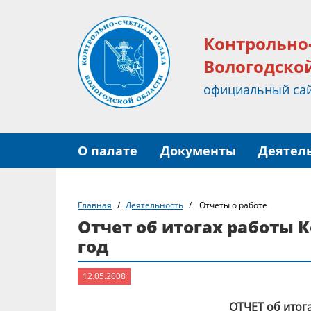
Контрольно
Вологодско
официальный са
О палате
Документы
Деятел
Главная
Деятельность
Отчёты о работе
Отчет об итогах работы 
год
12.05.2008
ОТЧЕТ об итог