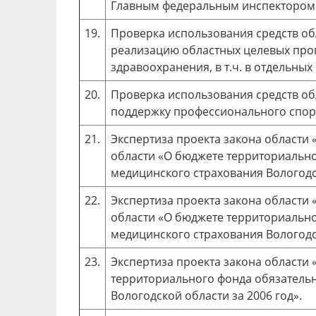
Главным федеральным инспектором 
19.
Проверка использования средств об
реализацию областных целевых про
здравоохранения, в т.ч. в отдельных
20.
Проверка использования средств об
поддержку профессионального спор
21.
Экспертиза проекта закона области 
области «О бюджете территориально
медицинского страхования Вологодск
22.
Экспертиза проекта закона области 
области «О бюджете территориально
медицинского страхования Вологодск
23.
Экспертиза проекта закона области
территориального фонда обязатель
Вологодской области за 2006 год».