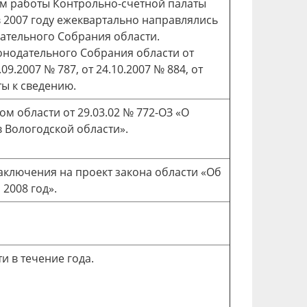
ам работы Контрольно-счетной палаты
в 2007 году ежеквартально направлялись
ательного Собрания области.
нодательного Собрания области от
.09.2007 № 787, от 24.10.2007 № 884, от
ты к сведению.
ом области от 29.03.02 № 772-ОЗ «О
 Вологодской области».
аключения на проект закона области «Об
2008 год».
 в течение года.