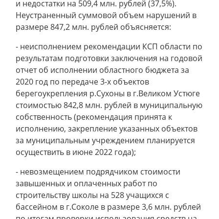
и недостатки на 509,4 млн. рублей (37,5%).
Неустраненный суммовой объем нарушений в
размере 847,2 млн. рублей объясняется:
- неисполнением рекомендации КСП области по
результатам подготовки заключения на годовой
отчет об исполнении областного бюджета за
2020 год по передаче 3-х объектов
берегоукрепления р.Сухоны в г.Великом Устюге
стоимостью 842,8 млн. рублей в муниципальную
собственность (рекомендация принята к
исполнению, закрепление указанных объектов
за муниципальным учреждением планируется
осуществить в июне 2022 года);
- невозмещением подрядчиком стоимости
завышенных и оплаченных работ по
строительству школы на 528 учащихся с
бассейном в г.Соколе в размере 3,6 млн. рублей
по итогам проверки использования средств на