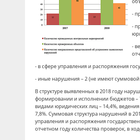
об
- п
- п
юри
- в
отч
- в сфере управления и распоряжения госу
- иные нарушения – 2 (не имеют суммовой
В структуре выявленных в 2018 году нар
формировании и исполнении бюджетов – 7
видами юридических лиц – 14,4%, ведения 
7,8%. Суммовая структура нарушений в 20
управления и распоряжения государствен
отчетном году количества проверок, в ход