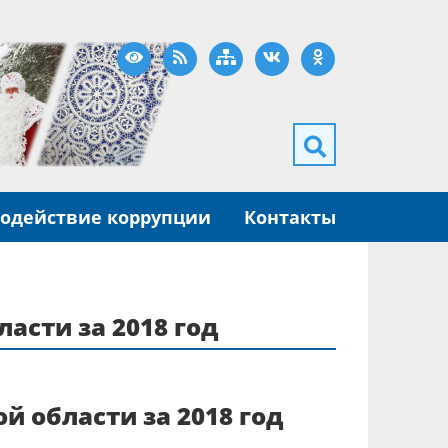
Версия для слабовидящих
RSS
Карта сайта
ВКонтакте
Одноклассники
одействие коррупции
Контакты
асти за 2018 год
й области за 2018 год