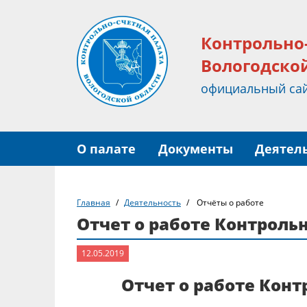
Контрольно
Вологодско
официальный са
О палате
Документы
Деятел
Главная
Деятельность
Отчёты о работе
Отчет о работе Контрольн
12.05.2019
Отчет о работе Контр