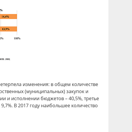
ретерпела изменения: в общем количестве
рственных (муниципальных) закупок и
и и исполнении бюджетов – 40,5%, третье
 9,7%. В 2017 году наибольшее количество