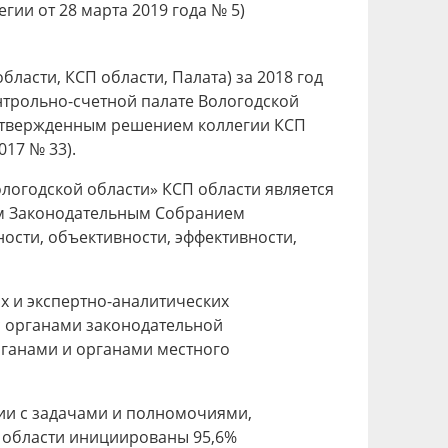
ии от 28 марта 2019 года № 5)
ласти, КСП области, Палата) за 2018 год
онтрольно-счетной палате Вологодской
, утвержденным решением коллегии КСП
017 № 33).
ологодской области» КСП области является
ым Законодательным Собранием
ости, объективности, эффективности,
 и экспертно-аналитических
с органами законодательной
рганами и органами местного
вии с задачами и полномочиями,
 области инициированы 95,6%