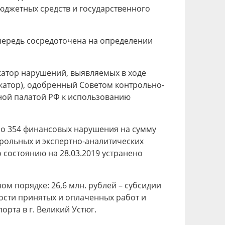
бюджетных средств и государственного
чередь сосредоточена на определении
атор нарушений, выявляемых в ходе
икатор), одобренный Советом контрольно-
тной палатой РФ к использованию
но 354 финансовых нарушения на сумму
нтрольных и экспертно-аналитических
 состоянию на 28.03.2019 устранено
 порядке: 26,6 млн. рублей – субсидии
ости принятых и оплаченных работ и
рта в г. Великий Устюг.