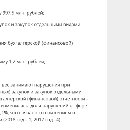
997,5 млн. рублей;
купок и закупок отдельными видами
ения бухгалтерской (финансовой)
му 1,2 млн. рублей;
й вес занимают нарушения при
ных) закупок и закупок отдельными
хгалтерской (финансовой) отчетности –
 изменилась: доля нарушений в сфере
1%, что связано со снижением в
018 год – 1, 2017 год –4).