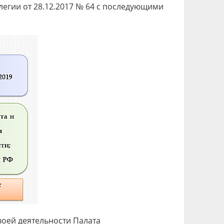
егии от 28.12.2017 № 64 с последующими
оей деятельности Палата