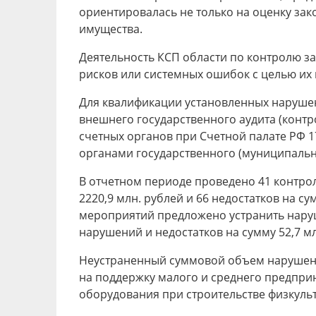
ориентировалась не только на оценку зак
имущества.
Деятельность КСП области по контролю з
рисков или системных ошибок с целью их
Для квалификации установленных наруше
внешнего государственного аудита (контр
счетных органов при Счетной палате РФ 
органами государственного (муниципальн
В отчетном периоде проведено 41 контро
2220,9 млн. рублей и 66 недостатков на с
мероприятий предложено устранить наруше
нарушений и недостатков на сумму 52,7 млн
Неустраненный суммовой объем нарушений
на поддержку малого и среднего предприн
оборудования при строительстве физкульт