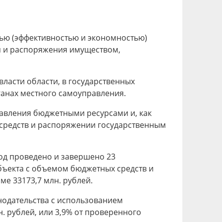
тью (эффективностью и экономностью)
я и распоряжения имуществом,
ласти области, в государственных
ганах местного самоуправления.
равления бюджетными ресурсами и, как
 средств и распоряжении государственным
год проведено и завершено 23
бъекта с объемом бюджетных средств и
ме 33173,7 млн. рублей.
одательства с использованием
. рублей, или 3,9% от проверенного