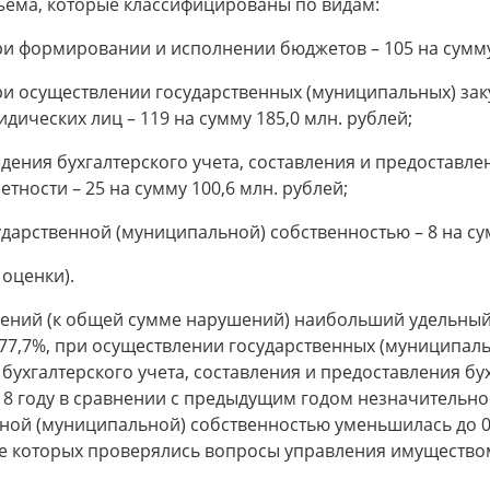
ъема, которые классифицированы по видам:
ри формировании и исполнении бюджетов – 105 на сумму 
ри осуществлении государственных (муниципальных) за
дических лиц – 119 на сумму 185,0 млн. рублей;
едения бухгалтерского учета, составления и предоставл
етности – 25 на сумму 100,6 млн. рублей;
дарственной (муниципальной) собственностью – 8 на сум
 оценки).
ушений (к общей сумме нарушений) наибольший удельны
7,7%, при осуществлении государственных (муниципаль
бухгалтерского учета, составления и предоставления бу
18 году в сравнении с предыдущим годом незначительно
ной (муниципальной) собственностью уменьшилась до 0,
е которых проверялись вопросы управления имуществом (2