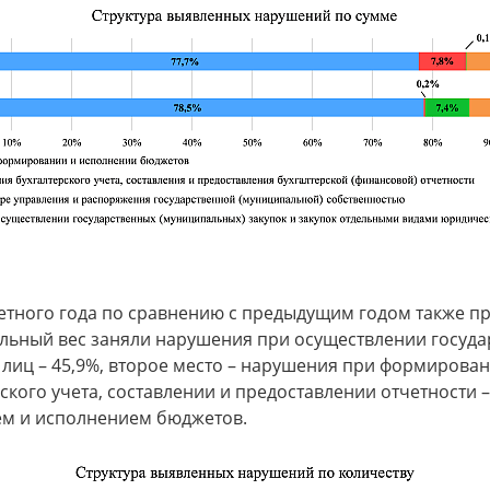
етного года по сравнению с предыдущим годом также п
ьный вес заняли нарушения при осуществлении госуда
иц – 45,9%, второе место – нарушения при формировани
кого учета, составлении и предоставлении отчетности –
м и исполнением бюджетов.