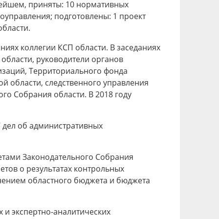
нейшем, приняты: 10 нормативных
оуправления; подготовлены: 1 проект
области.
ниях коллегии КСП области. В заседаниях
 области, руководители органов
изаций, Территориального фонда
ой области, следственного управления
го Собрания области. В 2018 году
7 дел об административных
тетами Законодательного Собрания
етов о результатах контрольных
лнением областного бюджета и бюджета
х и экспертно-аналитических