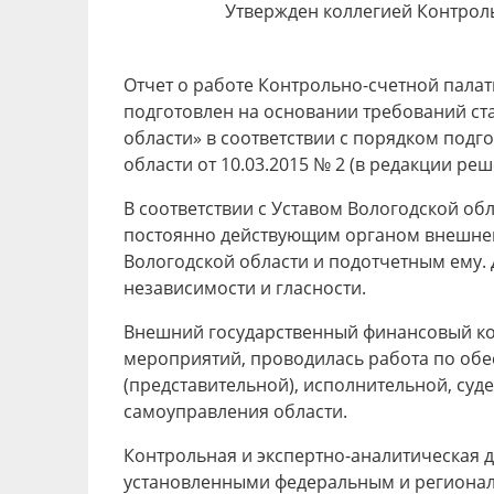
Утвержден коллегией Контроль
Отчет о работе Контрольно-счетной палаты
подготовлен на основании требований стат
области» в соответствии с порядком под
области от 10.03.2015 № 2 (в редакции реш
В соответствии с Уставом Вологодской об
постоянно действующим органом внешнег
Вологодской области и подотчетным ему. 
независимости и гласности.
Внешний государственный финансовый кон
мероприятий, проводилась работа по обе
(представительной), исполнительной, су
самоуправления области.
Контрольная и экспертно-аналитическая д
установленными федеральным и регионал