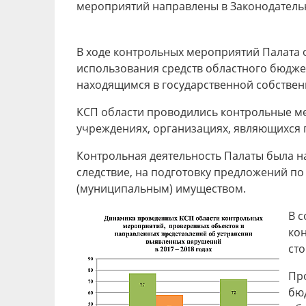
мероприятий направлены в Законодательн
В ходе контрольных мероприятий Палата 
использования средств областного бюдже
находящимся в государственной собствен
КСП области проводились контрольные ме
учреждениях, организациях, являющихся п
Контрольная деятельность Палаты была н
следствие, на подготовку предложений п
(муниципальным) имуществом.
В с
ко
сто
Пр
бюд