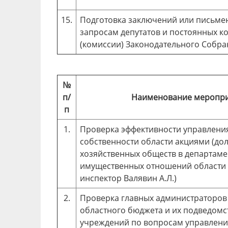
15.
Подготовка заключений или письме
запросам депутатов и постоянных к
(комиссии) Законодательного Собра
№
п/
Наименование меропр
п
1.
Проверка эффективности управлени
собственности области акциями (до
хозяйственных обществ в департаме
имущественных отношений области 
инспектор Валявин А.Л.)
2.
Проверка главных администраторов
областного бюджета и их подведом
учреждений по вопросам управлени