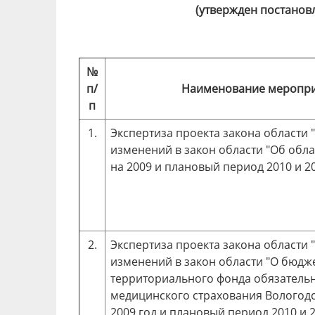
(утвержден постанов
№
п/
Наименование меропр
п
1.
Экспертиза проекта закона области 
изменений в закон области "Об обл
на 2009 и плановый период 2010 и 2
2.
Экспертиза проекта закона области 
изменений в закон области "О бюдж
территориального фонда обязатель
медицинского страхования Вологодс
2009 год и плановый период 2010 и 2