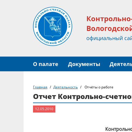
Контрольно
Вологодско
официальный са
О палате
Документы
Деятел
Главная
Деятельность
Отчёты о работе
Отчет Контрольно-счетной
12.05.2010
Контрольно