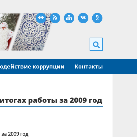
Версия для слабовидящих
RSS
Карта сайта
ВКонтакте
Одноклассники
одействие коррупции
Контакты
тогах работы за 2009 год
за 2009 год