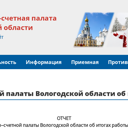
-счетная палата
й области
йт
ьность
Информация
Приемная
Против
 палаты Вологодской области об и
ОТЧЕТ
–счетной палаты Вологодской области об итогах работы 