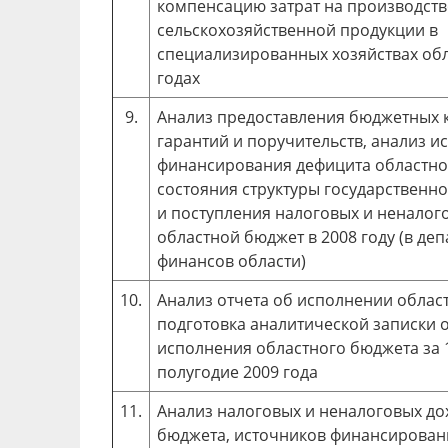
компенсацию затрат на производст
сельскохозяйственной продукции в
специализированных хозяйствах обл
годах
9.
Анализ предоставления бюджетных 
гарантий и поручительств, анализ и
финансирования дефицита областно
состояния структуры государственно
и поступления налоговых и неналог
областной бюджет в 2008 году (в де
финансов области)
10.
Анализ отчета об исполнении облас
подготовка аналитической записки о
исполнения областного бюджета за 1
полугодие 2009 года
11.
Анализ налоговых и неналоговых до
бюджета, источников финансирован