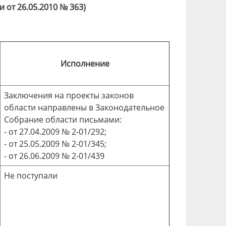
от 26.05.2010 № 363)
Исполнение
Заключения на проекты законов
области направлены в Законодательное
Собрание области письмами:
- от 27.04.2009 № 2-01/292;
- от 25.05.2009 № 2-01/345;
- от 26.06.2009 № 2-01/439
Не поступали