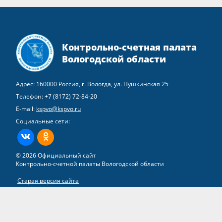
Контрольно-счетная палата
Вологодской области
Адрес: 160000 Россия, г. Вологда, ул. Пушкинская 25
Телефон:
+7 (8172) 72-84-20
E-mail:
kspvo@kspvo.ru
Социальные сети:
ВКонтакте
Одноклассники
© 2026 Официальный сайт
Контрольно-счетной палаты Вологодской области
Старая версия сайта