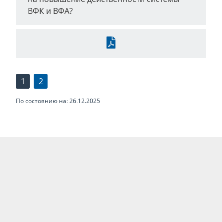
ВФК и ВФА?
Скачать
1
2
По состоянию на: 26.12.2025