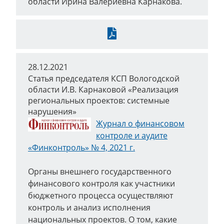
области Ирина Валериевна Карнакова.
Скачать
28.12.2021
Статья председателя КСП Вологодской
области И.В. Карнаковой «Реализация
региональных проектов: системные
нарушения»
Журнал о финансовом
контроле и аудите
«Финконтроль» № 4, 2021 г.
Органы внешнего государственного
финансового контроля как участники
бюджетного процесса осуществляют
контроль и анализ исполнения
национальных проектов. О том, какие