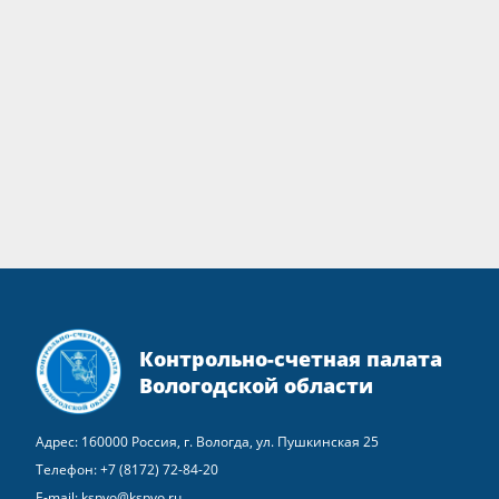
Контрольно-счетная палата
Вологодской области
Адрес: 160000 Россия, г. Вологда, ул. Пушкинская 25
Телефон:
+7 (8172) 72-84-20
E-mail:
kspvo@kspvo.ru